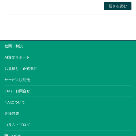
続きを読む
校閲・翻訳
AI論文サポート
お見積り・正式発注
サービス説明他
FAQ・お問合せ
NAIについて
各種特典
コラム・ブログ
English