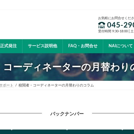
お気軽にお問合せくだ
045-29
受付時間 9:30-18:00 
正式発注
サービス説明他
FAQ・お問合せ
NAIについて
・コーディネーターの月替わり
サポート
校閲者・コーディネーターの月替わりのコラム
バックナンバー