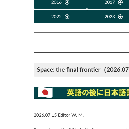
2016
2017
2022
2023
Space: the final frontier
（2026.0
2026.07.15 Editor W. M.